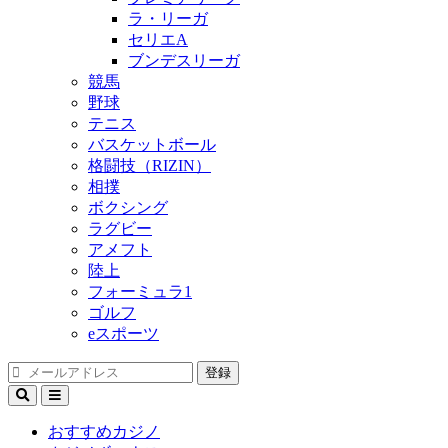
ラ・リーガ
セリエA
ブンデスリーガ
競馬
野球
テニス
バスケットボール
格闘技（RIZIN）
相撲
ボクシング
ラグビー
アメフト
陸上
フォーミュラ1
ゴルフ
eスポーツ
おすすめカジノ