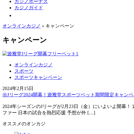
カジノボーナス
カジノガイド
オンラインカジノ
»
キャンペーン
キャンペーン
オンラインカジノ
スポーツ
スポーツキャンペーン
2024年2月15日
㊗Jリーグ2024開幕！遊雅堂スポーツベット期間限定キャン
2024年シーズンのJリーグが2月23日（金）にいよいよ開幕
ファー 日本の試合を熱烈応援 予想が外 […]
オススメのオンカジ