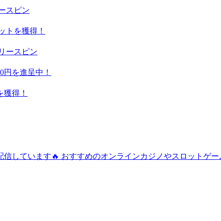
リースピン
ットを獲得！
フリースピン
00円を進呈中！
を獲得！
信しています🔥 おすすめのオンラインカジノやスロットゲー