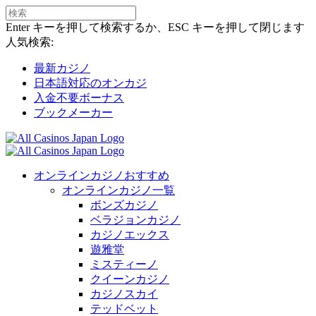
Enter キーを押して検索するか、ESC キーを押して閉じます
人気検索:
最新カジノ
日本語対応のオンカジ
入金不要ボーナス
ブックメーカー
オンラインカジノおすすめ
オンラインカジノ一覧
ボンズカジノ
ベラジョンカジノ
カジノエックス
遊雅堂
ミスティーノ
クイーンカジノ
カジノスカイ
テッドベット