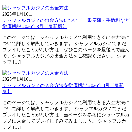
2025年1月16日
シャッフルカジノの出金方法について！限度額・手数料など
徹底解説 2026年8月【最新版】
このページでは、シャッフルカジノで利用できる出金方法に
ついて詳しく解説していきます。 シャッフルカジノでまだ
プレイしたことがない方は、ぜひこのページを最後まで読ん
で、シャッフルカジノの出金方法をご確認ください。 シャ
ッフ […]
2025年1月16日
シャッフルカジノの入金方法を徹底解説 2026年8月【最新
版】
このページでは、シャッフルカジノで利用できる入金方法に
ついて詳しく解説していきます。 シャッフルカジノでまだ
プレイしたことがない方は、当ページを参考にシャッフルカ
ジノに入金してプレイしてみてみましょう。 シャッフルカ
ジノ […]