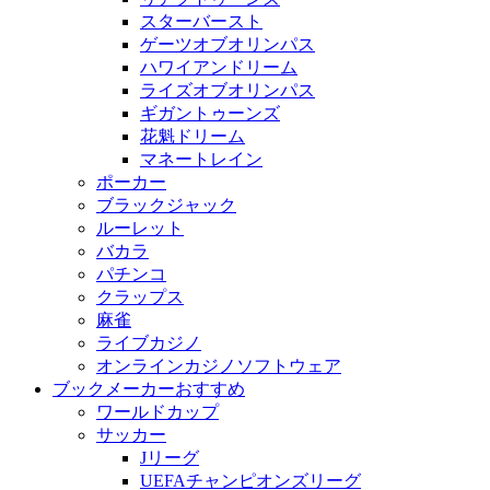
スターバースト
ゲーツオブオリンパス
ハワイアンドリーム
ライズオブオリンパス
ギガントゥーンズ
花魁ドリーム
マネートレイン
ポーカー
ブラックジャック
ルーレット
バカラ
パチンコ
クラップス
麻雀
ライブカジノ
オンラインカジノソフトウェア
ブックメーカーおすすめ
ワールドカップ
サッカー
Jリーグ
UEFAチャンピオンズリーグ