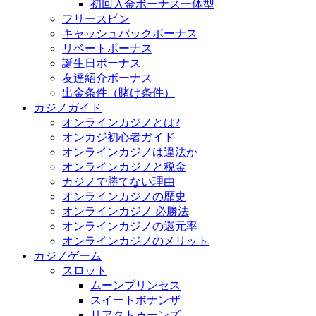
初回入金ボーナス一体型
フリースピン
キャッシュバックボーナス
リベートボーナス
誕生日ボーナス
友達紹介ボーナス
出金条件（賭け条件）
カジノガイド
オンラインカジノとは?
オンカジ初心者ガイド
オンラインカジノは違法か
オンラインカジノと税金
カジノで勝てない理由
オンラインカジノの歴史
オンラインカジノ 必勝法
オンラインカジノの還元率
オンラインカジノのメリット
カジノゲーム
スロット
ムーンプリンセス
スイートボナンザ
リアクトゥーンズ