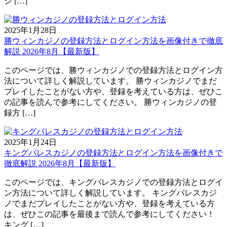
シ […]
2025年1月28日
勝ウィンカジノの登録方法とログイン方法を画像付きで徹底
解説 2026年8月【最新版】
このページでは、勝ウィンカジノでの登録方法とログイン方
法について詳しく解説しています。 勝ウィンカジノでまだ
プレイしたことがない方や、登録を考えている方は、ぜひこ
の記事を読んで参考にしてください。 勝ウィンカジノの登
録方 […]
2025年1月24日
キングパレスカジノの登録方法とログイン方法を画像付きで
徹底解説 2026年8月【最新版】
このページでは、キングパレスカジノでの登録方法とログイ
ン方法について詳しく解説しています。 キングパレスカジ
ノでまだプレイしたことがない方や、登録を考えている方
は、ぜひこの記事を最後まで読んで参考にしてください！
キング […]