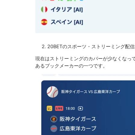
20BETのスポーツ・ストリーミング配信
現在はストリーミングのカバーが少なくなって
あるブックメーカーの一つです。