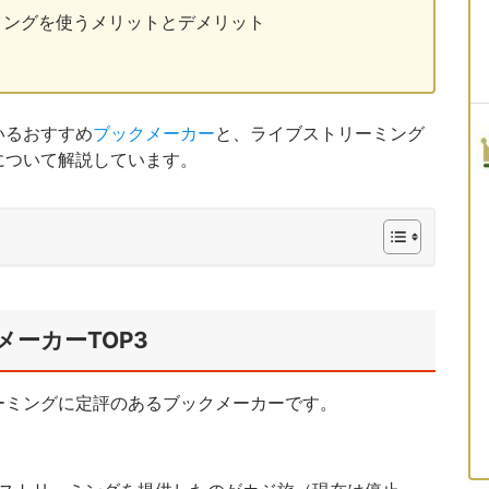
ミングを使うメリットとデメリット
いるおすすめ
ブックメーカー
と、ライブストリーミング
について解説しています。
ーカーTOP3
ーミングに定評のあるブックメーカーです。