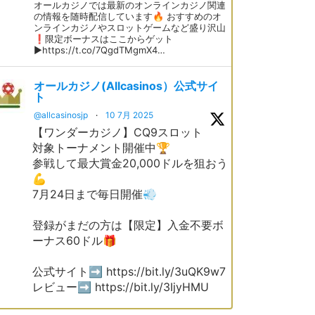
オールカジノでは最新のオンラインカジノ関連
の情報を随時配信しています🔥 おすすめのオ
ンラインカジノやスロットゲームなど盛り沢山
❗️限定ボーナスはここからゲット
▶https://t.co/7QgdTMgmX4…
オールカジノ(Allcasinos）公式サイ
ト
@allcasinosjp
·
10 7月 2025
【ワンダーカジノ】CQ9スロット
対象トーナメント開催中🏆
参戦して最大賞金20,000ドルを狙おう
💪
7月24日まで毎日開催💨
登録がまだの方は【限定】入金不要ボ
ーナス60ドル🎁
公式サイト➡ https://bit.ly/3uQK9w7
レビュー➡ https://bit.ly/3IjyHMU