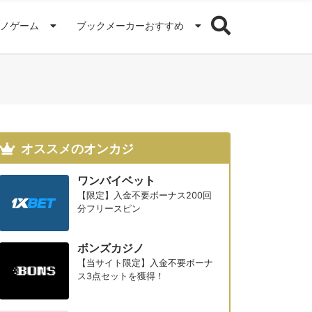
ノゲーム
ブックメーカーおすすめ
オススメのオンカジ
ワンバイベット
【限定】入金不要ボーナス200回
分フリースピン
ボンズカジノ
【当サイト限定】入金不要ボーナ
ス3点セットを獲得！