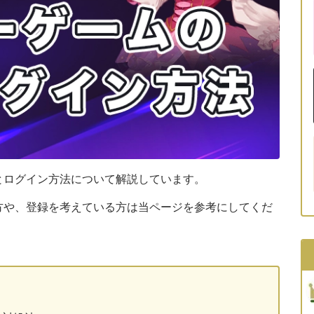
とログイン方法について解説しています。
方や、登録を考えている方は当ページを参考にしてくだ