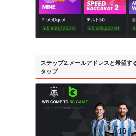
ステップ2.メールアドレスと希望す
タップ