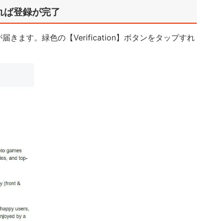
れば登録が完了
ます。緑色の【Verification】ボタンをタップすれ