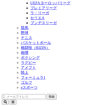
UEFAヨーロッパリーグ
プレミアリーグ
ラ・リーガ
セリエA
ブンデスリーガ
競馬
野球
テニス
バスケットボール
格闘技（RIZIN）
相撲
ボクシング
ラグビー
アメフト
陸上
フォーミュラ1
ゴルフ
eスポーツ