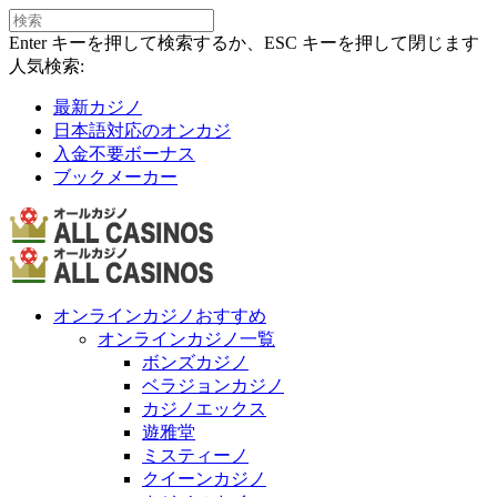
Enter キーを押して検索するか、ESC キーを押して閉じます
人気検索:
最新カジノ
日本語対応のオンカジ
入金不要ボーナス
ブックメーカー
オンラインカジノおすすめ
オンラインカジノ一覧
ボンズカジノ
ベラジョンカジノ
カジノエックス
遊雅堂
ミスティーノ
クイーンカジノ