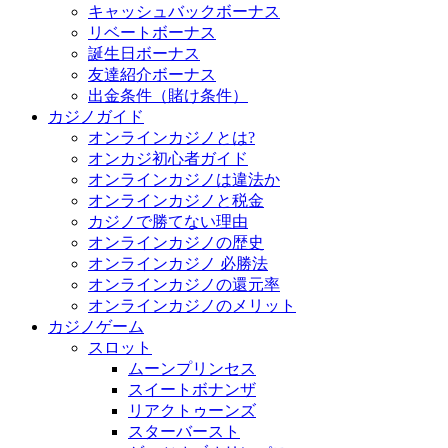
キャッシュバックボーナス
リベートボーナス
誕生日ボーナス
友達紹介ボーナス
出金条件（賭け条件）
カジノガイド
オンラインカジノとは?
オンカジ初心者ガイド
オンラインカジノは違法か
オンラインカジノと税金
カジノで勝てない理由
オンラインカジノの歴史
オンラインカジノ 必勝法
オンラインカジノの還元率
オンラインカジノのメリット
カジノゲーム
スロット
ムーンプリンセス
スイートボナンザ
リアクトゥーンズ
スターバースト