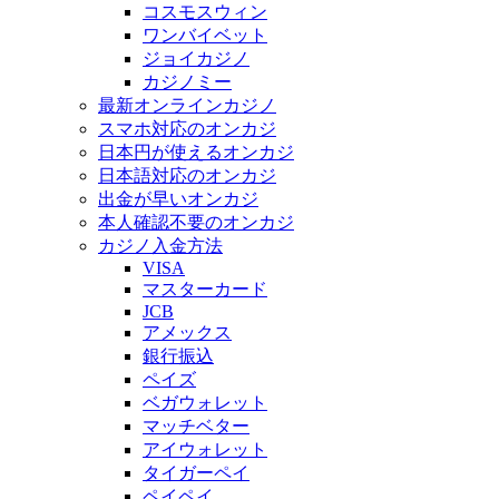
コスモスウィン
ワンバイベット
ジョイカジノ
カジノミー
最新オンラインカジノ
スマホ対応のオンカジ
日本円が使えるオンカジ
日本語対応のオンカジ
出金が早いオンカジ
本人確認不要のオンカジ
カジノ入金方法
VISA
マスターカード
JCB
アメックス
銀行振込
ペイズ
ベガウォレット
マッチベター
アイウォレット
タイガーペイ
ペイペイ