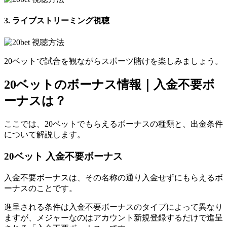
3. ライブストリーミング視聴
20ベットで試合を観ながらスポーツ賭けを楽しみましょう。
20ベットのボーナス情報｜入金不要ボ
ーナスは？
ここでは、20ベットでもらえるボーナスの種類と、出金条件
について解説します。
20ベット 入金不要ボーナス
入金不要ボーナスは、その名称の通り入金せずにもらえるボ
ーナスのことです。
進呈される条件は入金不要ボーナスのタイプによって異なり
ますが、メジャーなのはアカウント新規登録するだけで進呈