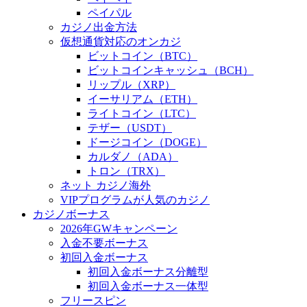
ペイパル
カジノ出金方法
仮想通貨対応のオンカジ
ビットコイン（BTC）
ビットコインキャッシュ（BCH）
リップル（XRP）
イーサリアム（ETH）
ライトコイン（LTC）
テザー（USDT）
ドージコイン（DOGE）
カルダノ（ADA）
トロン（TRX）
ネット カジノ海外
VIPプログラムが人気のカジノ
カジノボーナス
2026年GWキャンペーン
入金不要ボーナス
初回入金ボーナス
初回入金ボーナス分離型
初回入金ボーナス一体型
フリースピン