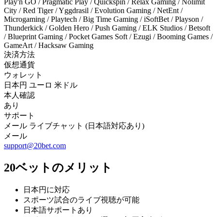
Play'n GO / Pragmatic Play / Quickspin / Relax Gaming / Nolimit
City / Red Tiger / Yggdrasil / Evolution Gaming / NetEnt /
Microgaming / Playtech / Big Time Gaming / iSoftBet / Playson /
Thunderkick / Golden Hero / Push Gaming / ELK Studios / Betsoft
/ Blueprint Gaming / Pocket Games Soft / Ezugi / Booming Games /
GameArt / Hacksaw Gaming
決済方法
仮想通貨
ウォレット
日本円
ユーロ
米ドル
本人確認
あり
サポート
メール
ライブチャット
(日本語対応あり)
メール
support@20bet.com
20ベットのメリット
日本円に対応
スポーツ試合のライブ視聴が可能
日本語サポートあり