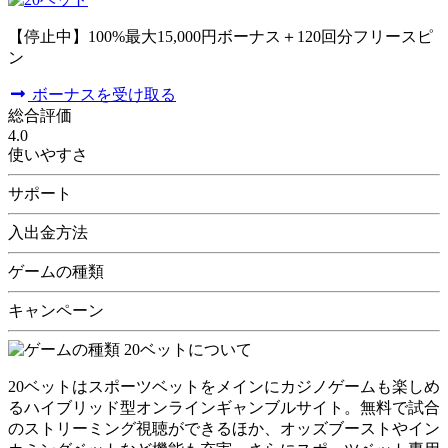
【停止中】100%最大15,000円ボーナス＋120回分フリースピ
ン
ボーナスを受け取る
総合評価
4.0
使いやすさ
サポート
入出金方法
ゲームの種類
キャンペーン
20ベットについて
20ベットはスポーツベットをメインにカジノゲームも楽しめ
るハイブリッド型オンラインギャンブルサイト。無料で試合
のストリーミング視聴ができるほか、オッズブーストやイン