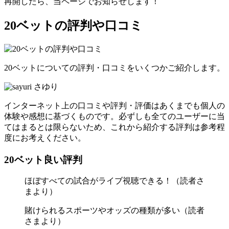
再開したら、当ページでお知らせします！
20ベットの評判や口コミ
20ベットについての評判・口コミをいくつかご紹介します。
さゆり
インターネット上の口コミや評判・評価はあくまでも個人の
体験や感想に基づくものです。必ずしも全てのユーザーに当
てはまるとは限らないため、これから紹介する評判は参考程
度にお考えください。
20ベット良い評判
ほぼすべての試合がライブ視聴できる！（読者さ
まより）
賭けられるスポーツやオッズの種類が多い（読者
さまより）