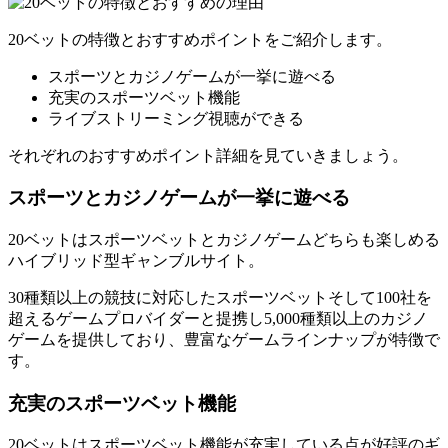
20ベットの特徴とおすすめポイントをご紹介します。
スポーツとカジノゲームが一挙に遊べる
充実のスポーツベット機能
ライブストリーミング視聴ができる
それぞれのおすすめポイント詳細を見ていきましょう。
スポーツとカジノゲームが一挙に遊べる
20ベットはスポーツベットとカジノゲームどちらも楽しめる
ハイブリッド型ギャンブルサイト。
30種類以上の競技に対応したスポーツベットそして100社を
超えるゲームプロバイダーと提携し5,000種類以上のカジノ
ゲームを提供しており、豊富なゲームラインナップが特徴で
す。
充実のスポーツベット機能
20ベットはスポーツベット機能が充実している点が好評のギ