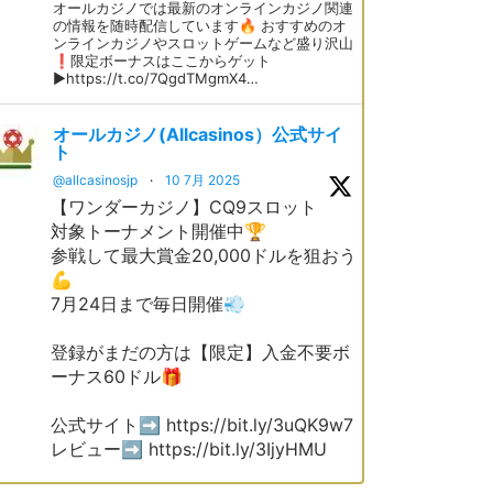
オールカジノでは最新のオンラインカジノ関連
の情報を随時配信しています🔥 おすすめのオ
ンラインカジノやスロットゲームなど盛り沢山
❗️限定ボーナスはここからゲット
▶https://t.co/7QgdTMgmX4…
オールカジノ(Allcasinos）公式サイ
ト
@allcasinosjp
·
10 7月 2025
【ワンダーカジノ】CQ9スロット
対象トーナメント開催中🏆
参戦して最大賞金20,000ドルを狙おう
💪
7月24日まで毎日開催💨
登録がまだの方は【限定】入金不要ボ
ーナス60ドル🎁
公式サイト➡ https://bit.ly/3uQK9w7
レビュー➡ https://bit.ly/3IjyHMU