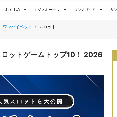
ジノおすすめ
カジノボーナス
カジノガイド
カジ
»
ワンバイベット
»
スロット
ットゲームトップ10！ 2026