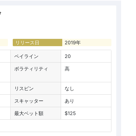
ザ
リリース日
2019年
ペイライン
20
ボラティリティ
高
リスピン
なし
スキャッター
あり
最大ベット額
$125