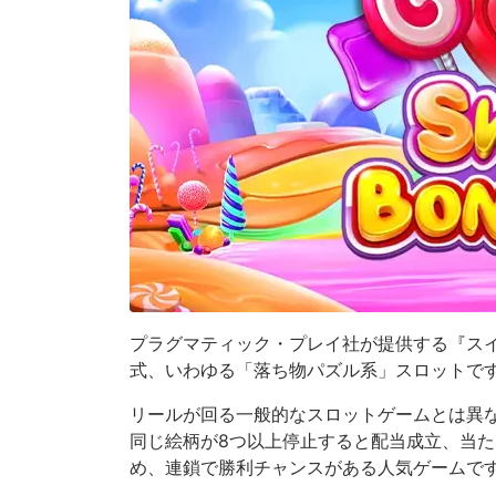
プラグマティック・プレイ社が提供する『スイート
式、いわゆる「落ち物パズル系」スロットで
リールが回る一般的なスロットゲームとは異
同じ絵柄が8つ以上停止すると配当成立、当
め、連鎖で勝利チャンスがある人気ゲームで