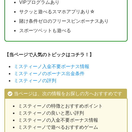
VIPプログラムあり
サクッと遊べるスマホアプリあり☆
賭け条件ゼロのフリースピンボーナスあり
スポーツベットも遊べる
【当ページで人気のトピックはコチラ！】
ミスティーノ入金不要ボーナス情報
ミスティーノのボーナス出金条件
ミスティーノの評判
当ページは、次の情報をお探しの方へおすすめです
ミスティーノの特徴とおすすめポイント
ミスティーノの良いと悪い評判
ミスティーノの入金不要ボーナス情報
ミスティーノで遊べるおすすめゲーム