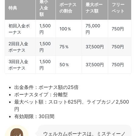
最小
ボーナス
最大ボー
フリー
特典
入金
の割合
ナス額
ベット
額
初回入金ボ
1,500
75,000
100％
750円
ーナス
円
円
2回目入金
1,500
75％
37,500円
750円
ボーナス
円
3回目入金
1,500
50％
37,500円
750円
ボーナス
円
出金条件：ボーナス額の25倍
ボーナスタイプ：分離型
最大ベット額：スロット625円、ライブカジノ2,500
円
有効期限：30日間
ウェルカムボーナスは、ミスティーノ