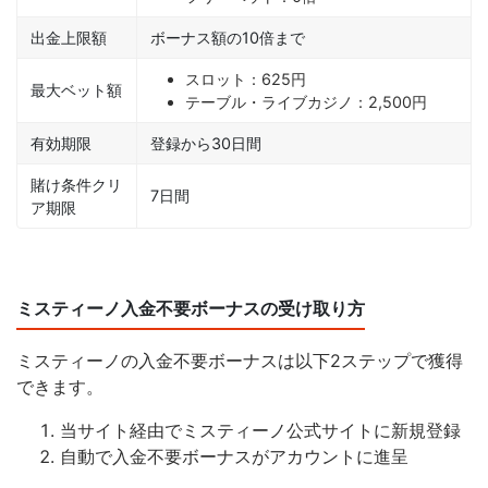
出金上限額
ボーナス額の10倍まで
スロット：625円
最大ベット額
テーブル・ライブカジノ：2,500円
有効期限
登録から30日間
賭け条件クリ
7日間
ア期限
ミスティーノ入金不要ボーナスの受け取り方
ミスティーノの入金不要ボーナスは以下2ステップで獲得
できます。
当サイト経由でミスティーノ公式サイトに新規登録
自動で入金不要ボーナスがアカウントに進呈