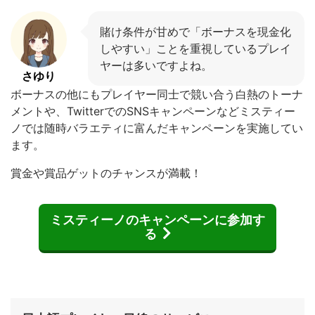
賭け条件が甘めで「ボーナスを現金化
しやすい」ことを重視しているプレイ
ヤーは多いですよね。
さゆり
ボーナスの他にもプレイヤー同士で競い合う白熱のトーナ
メントや、TwitterでのSNSキャンペーンなどミスティー
ノでは随時バラエティに富んだキャンペーンを実施してい
ます。
賞金や賞品ゲットのチャンスが満載！
ミスティーノのキャンペーンに参加す
る