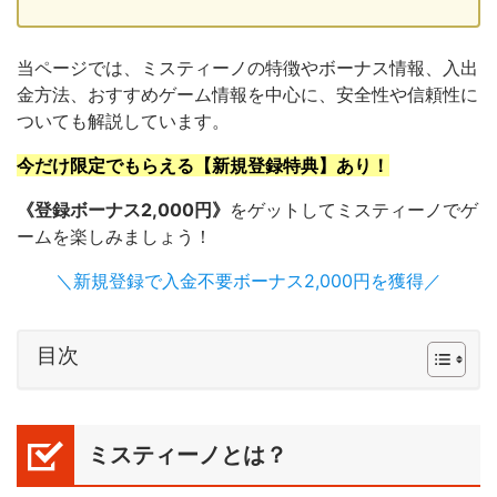
当ページでは、ミスティーノの特徴やボーナス情報、入出
金方法、おすすめゲーム情報を中心に、安全性や信頼性に
ついても解説しています。
今だけ限定でもらえる【新規登録特典】あり！
《登録ボーナス2,000円》
をゲットしてミスティーノでゲ
ームを楽しみましょう！
＼新規登録で入金不要ボーナス2,000円を獲得／
目次
ミスティーノとは？