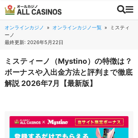
オンラインカジノ
»
オンラインカジノ一覧
»
ミスティ
ーノ
最終更新: 2026年5月22日
ミスティーノ（Mystino）の特徴は？
ボーナスや入出金方法と評判まで徹底
解説 2026年7月【最新版】