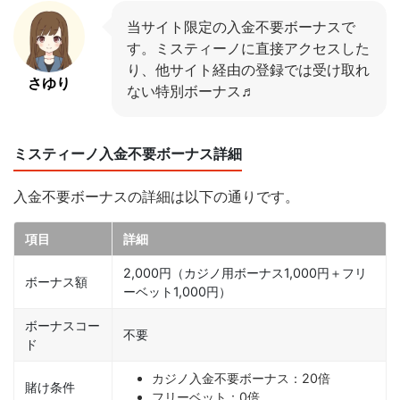
当サイト限定の入金不要ボーナスで
す。ミスティーノに直接アクセスした
り、他サイト経由の登録では受け取れ
さゆり
ない特別ボーナス♬
ミスティーノ入金不要ボーナス詳細
入金不要ボーナスの詳細は以下の通りです。
項目
詳細
2,000円（カジノ用ボーナス1,000円＋フリ
ボーナス額
ーベット1,000円）
ボーナスコー
不要
ド
カジノ入金不要ボーナス：20倍
賭け条件
フリーベット：0倍