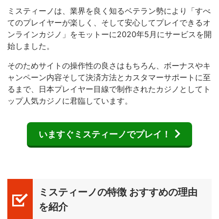
ミスティーノは、業界を良く知るベテラン勢により「すべ
てのプレイヤーが楽しく、そして安心してプレイできるオ
ンラインカジノ」をモットーに2020年5月にサービスを開
始しました。
そのためサイトの操作性の良さはもちろん、ボーナスやキ
ャンペーン内容そして決済方法とカスタマーサポートに至
るまで、日本プレイヤー目線で制作されたカジノとしてト
ップ人気カジノに君臨しています。
いますぐミスティーノでプレイ！
ミスティーノの特徴 おすすめの理由
を紹介