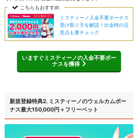
こちらもおすすめ
ミスティーノ入金不要ボーナス
受け取り方を解説！出金時の注
意点も要チェック
いますぐミスティーノの入金不要ボー
ナスを獲得
新規登録特典2. ミスティーノのウェルカムボー
ナス最大150,000円＋フリーベット