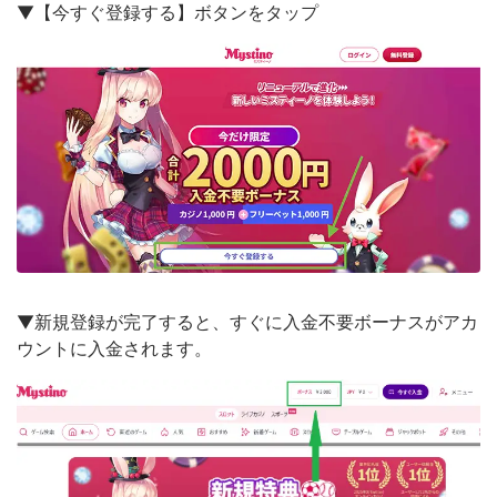
▼【今すぐ登録する】ボタンをタップ
▼新規登録が完了すると、すぐに入金不要ボーナスがアカ
ウントに入金されます。