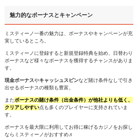
魅力的なボーナスとキャンペーン
ミスティーノ一番の魅力は、ボーナスやキャンペーンが充
実しているところ。
ミスティーノに登録すると新規登録特典を始め、日替わり
ボーナスなど様々なボーナスを獲得するチャンスがありま
す。
現金ボーナス
や
キャッシュスピン
など賭け条件なしで引き
出せるボーナスの種類も豊富。
また
ボーナスの賭け条件（出金条件）が他社よりも低く、
クリアしやすい
点も多くのプレイヤーに支持されていま
す。
ボーナスを最大限に利用してお得に稼げるカジノをお探し
ならミスティーノがおすすめ♬