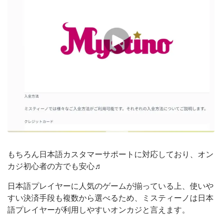
もちろん日本語カスタマーサポートに対応しており、オン
カジ初心者の方でも安心♬
日本語プレイヤーに人気のゲームが揃っている上、使いや
すい決済手段も複数から選べるため、ミスティーノは日本
語プレイヤーが利用しやすいオンカジと言えます。