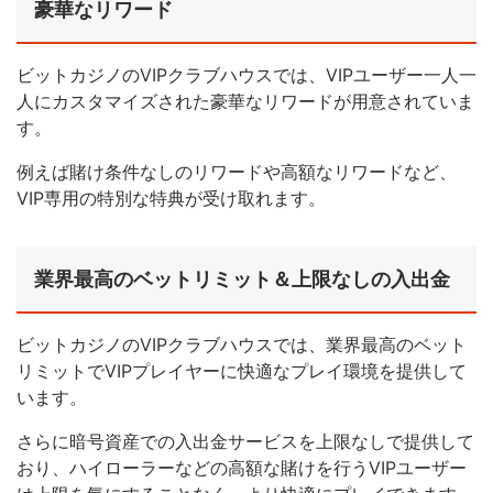
豪華なリワード
ビットカジノのVIPクラブハウスでは、VIPユーザー一人一
人にカスタマイズされた豪華なリワードが用意されていま
す。
例えば賭け条件なしのリワードや高額なリワードなど、
VIP専用の特別な特典が受け取れます。
業界最高のベットリミット＆上限なしの入出金
ビットカジノのVIPクラブハウスでは、業界最高のベット
リミットでVIPプレイヤーに快適なプレイ環境を提供して
います。
さらに暗号資産での入出金サービスを上限なしで提供して
おり、ハイローラーなどの高額な賭けを行うVIPユーザー