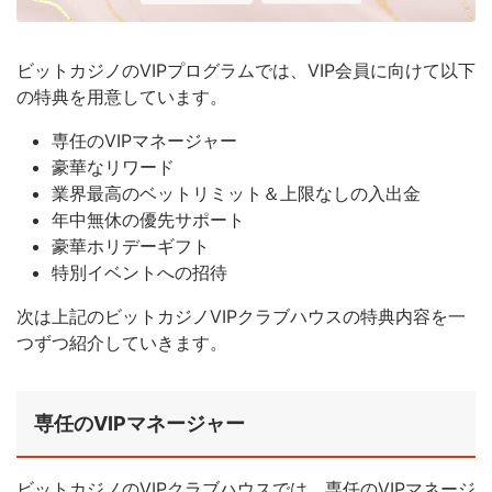
ビットカジノのVIPプログラムでは、VIP会員に向けて以下
の特典を用意しています。
専任のVIPマネージャー
豪華なリワード
業界最高のベットリミット＆上限なしの入出金
年中無休の優先サポート
豪華ホリデーギフト
特別イベントへの招待
次は上記のビットカジノVIPクラブハウスの特典内容を一
つずつ紹介していきます。
専任のVIPマネージャー
ビットカジノのVIPクラブハウスでは、専任のVIPマネージ