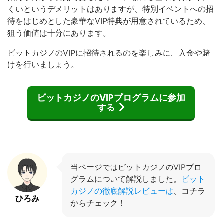
くいというデメリットはありますが、特別イベントへの招
待をはじめとした豪華なVIP特典が用意されているため、
狙う価値は十分にあります。
ビットカジノのVIPに招待されるのを楽しみに、入金や賭
けを行いましょう。
ビットカジノのVIPプログラムに参加
する
当ページではビットカジノのVIPプロ
グラムについて解説しました。
ビット
カジノの徹底解説レビューは
、コチラ
ひろみ
からチェック！