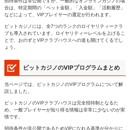
招待条件は非公開ですが、一般的なオンラインカジノの場
合は、特定期間の「ベット金額」「入金額」「活動履歴」
などによって、VIPプレイヤーの選定が行われます。
ビットカジノには、全7つのランクのロイヤリティークラ
ブも導入されています。ロイヤリティーレベルを上げるこ
とで、おのずとVIPクラブハウスへの道も開けてくるでし
ょう。
ビットカジノのVIPプログラムまとめ
当ページでは、ビットカジノのVIPプログラムについて解
説しました。
ビットカジノのVIPクラブハウスは完全招待制となるた
め、一般プレイヤーが知り得る情報は非常に少ないのが実
情です。
招待条件が非公開であるためVIPになれる基準が分かりに