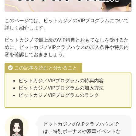
このページでは、ビットカジノのVIPプログラムについて
詳しく紹介します。
ビットカジノで最上級のVIP特典とおもてなしを受けるた
めに、ビットカジノVIPクラブハウスの加入条件や特典内
容を確認しておきましょう。
この記事を読むと分かること
ビットカジノVIPプログラムの特典内容
ビットカジノVIPプログラムの加入方法
ビットカジノVIPプログラムのランク
ビットカジノのVIPクラブハウスで
は、特別ボーナスや豪華イベントな