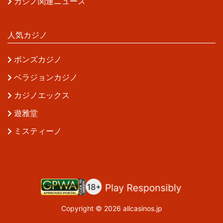
カジノ関連ニュース
人気カジノ
ボンズカジノ
ベラジョンカジノ
カジノエックス
遊雅堂
ミスティーノ
Copyright © 2026 allcasinos.jp