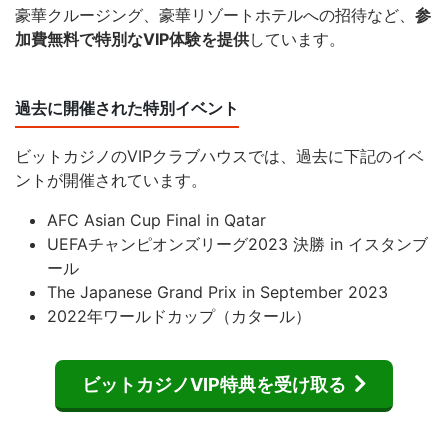
豪華クルージング、豪華リゾートホテルへの招待など、
参
加費無料で特別なVIP体験を提供
しています。
過去に開催された特別イベント
ビットカジノのVIPクラブハウスでは、過去に下記のイベ
ントが開催されています。
AFC Asian Cup Final in Qatar
UEFAチャンピオンズリーグ2023 決勝 in イスタンブ
ール
The Japanese Grand Prix in September 2023
2022年ワールドカップ（カタール）
ビットカジノVIP特典を受け取る