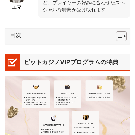
ど、プレイヤーの好みに合わせたスペ
エマ
シャルな特典が受け取れます。
目次
ビットカジノVIPプログラムの特典