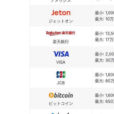
アメックス
最小: 1,0
最大: 10
ジェットオン
最小: 13,
最大: 17
楽天銀行
最小: 2,0
最大: 30
VISA
最小: 1,6
最大: 80
JCB
最小: 1,6
最大: 65
ビットコイン