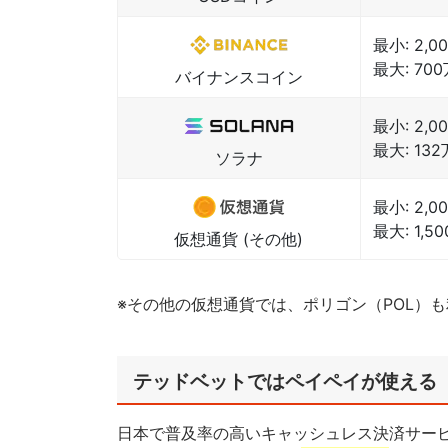
最小: 2,0
最大: 70
バイナンスコイン
最小: 2,0
最大: 13
ソラナ
最小: 2,0
最大: 1,5
仮想通貨 (その他)
※その他の仮想通貨では、ポリゴン（POL）
テッドベットではペイペイが使える
日本で普及率の高いキャッシュレス決済サー