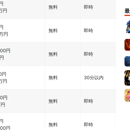
0円
無料
即時
0万円
最
0円
無料
即時
0万円
000円
無料
即時
万円
00円
無料
30分以内
5万円
00円
無料
即時
万円
0円
無料
即時
000円