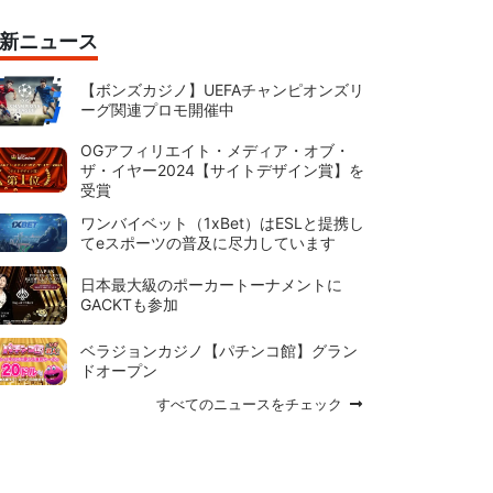
#ワンダーカジノ #スロット #トーナ
メント
新ニュース
Twitter
【ボンズカジノ】UEFAチャンピオンズリ
ーグ関連プロモ開催中
オールカジノ(Allcasinos）公式サイ
OGアフィリエイト・メディア・オブ・
ト
ザ・イヤー2024【サイトデザイン賞】を
受賞
@allcasinosjp
·
9 7月 2025
【コニベット】お友達紹介キャン
ワンバイベット（1xBet）はESLと提携し
ペーン♬
てeスポーツの普及に尽力しています
日本最大級のポーカートーナメントに
紹介した方も、された方もボーナスゲ
GACKTも参加
ット！お友達と100ドルの報酬をシェ
アしよう✨
ベラジョンカジノ【パチンコ館】グラン
ドオープン
レビュー➡ https://bit.ly/3Hnex4l
すべてのニュースをチェック
公式サイト➡https://bit.ly/3HkGMkb
#友達紹介キャンペーン #100ドル進呈
#コニベット