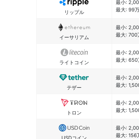
最小: 2,0
最大: 99万
リップル
最小: 2,0
最大: 70
イーサリアム
最小: 2,0
最大: 65
ライトコイン
最小: 2,0
最大: 1,5
テザー
最小: 2,0
最大: 1,5
トロン
最小: 2,0
最大: 15
USDコイン