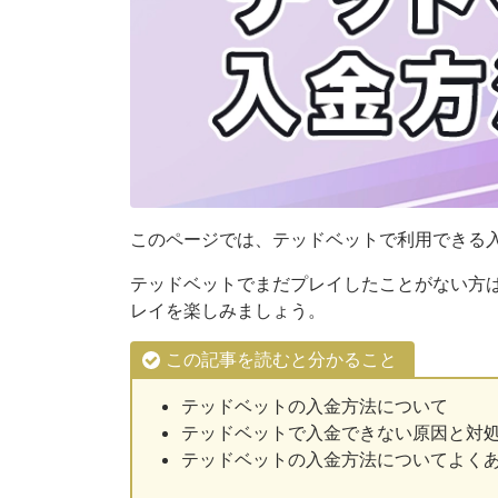
このページでは、テッドベットで利用できる
テッドベットでまだプレイしたことがない方
レイを楽しみましょう。
この記事を読むと分かること
テッドベットの入金方法について
テッドベットで入金できない原因と対
テッドベットの入金方法についてよく