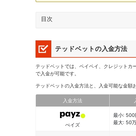
目次
テッドベットの入金方法
テッドベットでは、ペイペイ、クレジットカ
で入金が可能です。
テッドベットの入金方法と、入金可能な金額
入金方法
最小: 50
最大: 50
ぺイズ