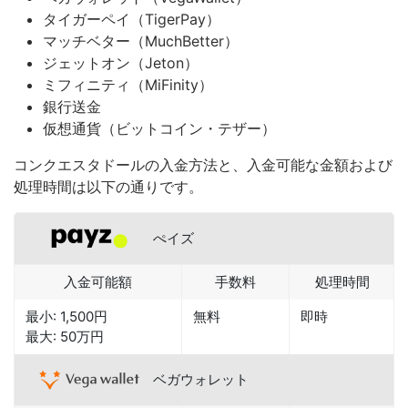
タイガーペイ（TigerPay）
マッチベター（MuchBetter）
ジェットオン（Jeton）
ミフィニティ（MiFinity）
銀行送金
仮想通貨（ビットコイン・テザー）
コンクエスタドールの入金方法と、入金可能な金額および
処理時間は以下の通りです。
ぺイズ
入金可能額
手数料
処理時間
最小: 1,500円
無料
即時
最大: 50万円
ベガウォレット