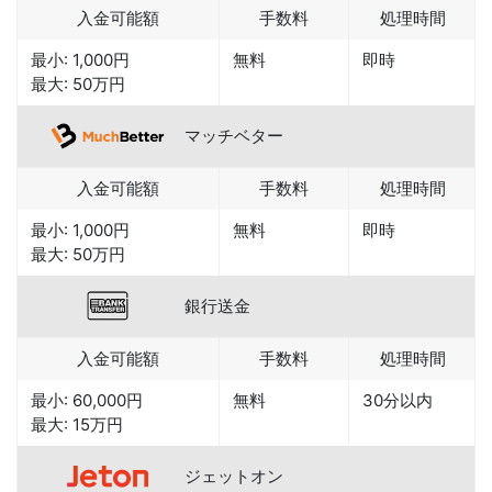
入金可能額
手数料
処理時間
最小: 1,000円
無料
即時
最大: 50万円
マッチベター
入金可能額
手数料
処理時間
最小: 1,000円
無料
即時
最大: 50万円
銀行送金
入金可能額
手数料
処理時間
最小: 60,000円
無料
30分以内
最大: 15万円
ジェットオン