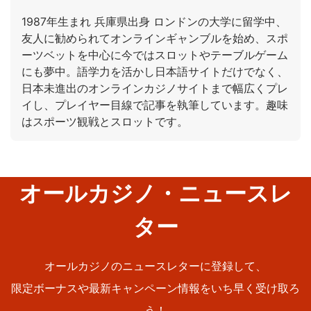
1987年生まれ 兵庫県出身 ロンドンの大学に留学中、
友人に勧められてオンラインギャンブルを始め、スポ
ーツベットを中心に今ではスロットやテーブルゲーム
にも夢中。語学力を活かし日本語サイトだけでなく、
日本未進出のオンラインカジノサイトまで幅広くプレ
イし、プレイヤー目線で記事を執筆しています。趣味
はスポーツ観戦とスロットです。
オールカジノ・ニュースレ
ター
オールカジノのニュースレターに登録して、
限定ボーナスや最新キャンペーン情報をいち早く受け取ろ
う！