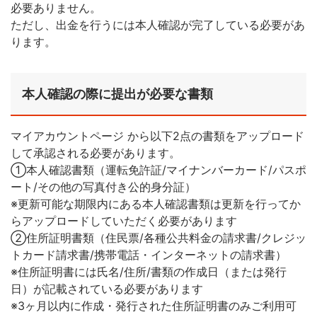
必要ありません。
ただし、出金を行うには本人確認が完了している必要があ
ります。
本人確認の際に提出が必要な書類
マイアカウントページ から以下2点の書類をアップロード
して承認される必要があります。
①本人確認書類（運転免許証/マイナンバーカード/パスポ
ート/その他の写真付き公的身分証）
※更新可能な期限内にある本人確認書類は更新を行ってか
らアップロードしていただく必要があります
②住所証明書類（住民票/各種公共料金の請求書/クレジッ
トカード請求書/携帯電話・インターネットの請求書）
※住所証明書には氏名/住所/書類の作成日（または発行
日）が記載されている必要があります
※3ヶ月以内に作成・発行された住所証明書のみご利用可