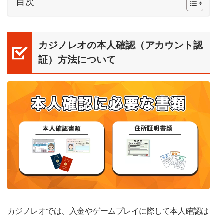
目次
カジノレオの本人確認（アカウント認
証）方法について
カジノレオでは、入金やゲームプレイに際して本人確認は