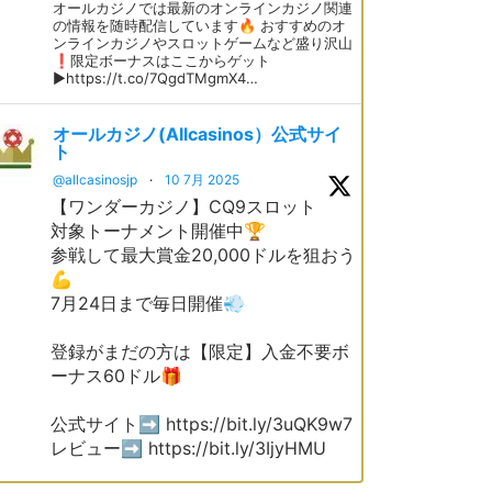
オールカジノでは最新のオンラインカジノ関連
の情報を随時配信しています🔥 おすすめのオ
ンラインカジノやスロットゲームなど盛り沢山
❗️限定ボーナスはここからゲット
▶https://t.co/7QgdTMgmX4…
オールカジノ(Allcasinos）公式サイ
ト
@allcasinosjp
·
10 7月 2025
【ワンダーカジノ】CQ9スロット
対象トーナメント開催中🏆
参戦して最大賞金20,000ドルを狙おう
💪
7月24日まで毎日開催💨
登録がまだの方は【限定】入金不要ボ
ーナス60ドル🎁
公式サイト➡ https://bit.ly/3uQK9w7
レビュー➡ https://bit.ly/3IjyHMU