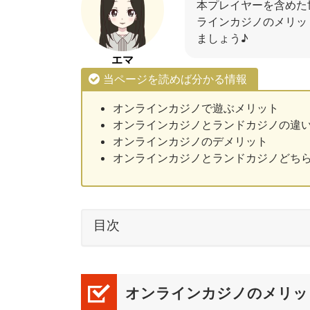
本プレイヤーを含めた
ラインカジノのメリッ
ましょう♪
エマ
当ページを読めば分かる情報
オンラインカジノで遊ぶメリット
オンラインカジノとランドカジノの違
オンラインカジノのデメリット
オンラインカジノとランドカジノどち
目次
オンラインカジノのメリッ