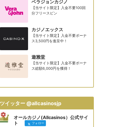
ベラジョンカジノ
【当サイト限定】入金不要100回
分フリースピン
カジノエックス
【当サイト限定】入金不要ボーナ
ス3,500円を進呈中！
遊雅堂
【当サイト限定】入金不要ボーナ
ス総額6,000円を獲得！
ツイッター @allcasinosjp
オールカジノ(Allcasinos）公式サイ
ト
フォロー