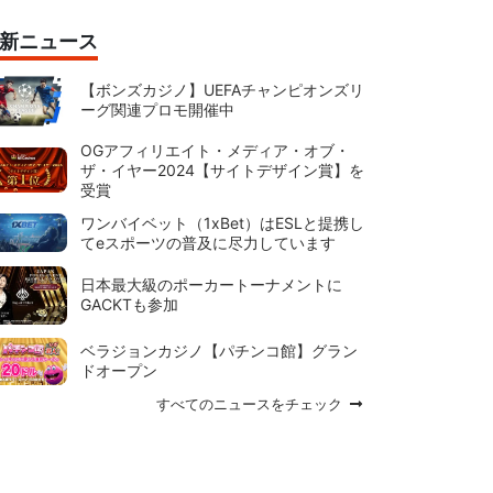
#ワンダーカジノ #スロット #トーナ
メント
新ニュース
Twitter
【ボンズカジノ】UEFAチャンピオンズリ
ーグ関連プロモ開催中
オールカジノ(Allcasinos）公式サイ
OGアフィリエイト・メディア・オブ・
ト
ザ・イヤー2024【サイトデザイン賞】を
受賞
@allcasinosjp
·
9 7月 2025
【コニベット】お友達紹介キャン
ワンバイベット（1xBet）はESLと提携し
ペーン♬
てeスポーツの普及に尽力しています
日本最大級のポーカートーナメントに
紹介した方も、された方もボーナスゲ
GACKTも参加
ット！お友達と100ドルの報酬をシェ
アしよう✨
ベラジョンカジノ【パチンコ館】グラン
ドオープン
レビュー➡ https://bit.ly/3Hnex4l
すべてのニュースをチェック
公式サイト➡https://bit.ly/3HkGMkb
#友達紹介キャンペーン #100ドル進呈
#コニベット