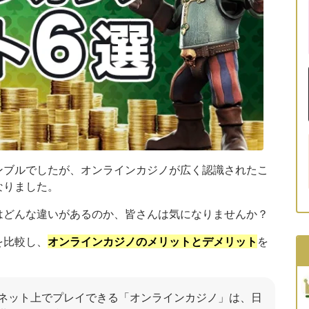
ンブルでしたが、オンラインカジノが広く認識されたこ
なりました。
はどんな違いがあるのか、皆さんは気になりませんか？
を比較し、
オンラインカジノのメリットとデメリット
を
ネット上でプレイできる「オンラインカジノ」は、日