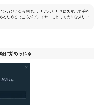
インカジノなら遊びたいと思ったときにスマホで手軽
めるためるところがプレイヤーにとって大きなメリッ
気軽に始められる