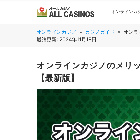
オンラインカ
オンラインカジノ
»
カジノガイド
»
オンラ
最終更新: 2024年11月18日
オンラインカジノのメリッ
【最新版】