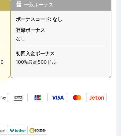
一般ボーナス
ボーナスコード: なし
登録ボーナス
なし
初回入金ボーナス
0
100%最高500ドル