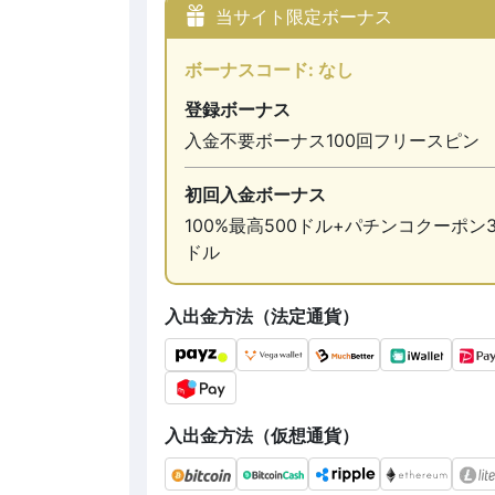
当サイト限定ボーナス
ボーナスコード: なし
登録ボーナス
入金不要ボーナス100回フリースピン
初回入金ボーナス
100%最高500ドル+パチンコクーポン3
ドル
入出金方法（法定通貨）
入出金方法（仮想通貨）