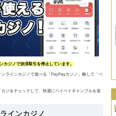
ラインカジノで決済取引を停止しています。
ンラインカジノで遊べる「PayPayカジノ」略して「ペ
イカジをチェックして、快適にペイペイギャンブルを楽
オンラインカジノ