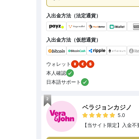
入出金方法（法定通貨）
入出金方法（仮想通貨）
ウォレット
本人確認
日本語サポート
2
ベラジョンカジノ
5.0
【当サイト限定】入金不要