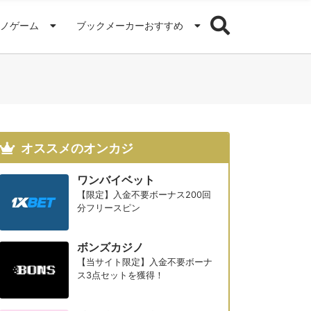
ノゲーム
ブックメーカーおすすめ
オススメのオンカジ
ワンバイベット
【限定】入金不要ボーナス200回
分フリースピン
ボンズカジノ
【当サイト限定】入金不要ボーナ
ス3点セットを獲得！