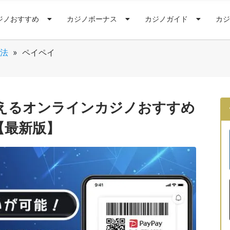
ジノおすすめ
カジノボーナス
カジノガイド
カジ
法
»
ペイペイ
使えるオンラインカジノおすすめ
【最新版】