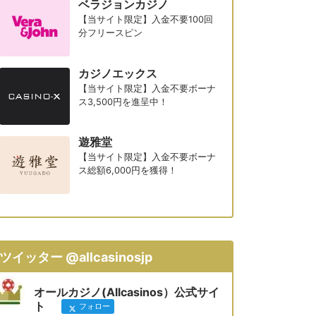
ベラジョンカジノ
【当サイト限定】入金不要100回
分フリースピン
カジノエックス
【当サイト限定】入金不要ボーナ
ス3,500円を進呈中！
遊雅堂
【当サイト限定】入金不要ボーナ
ス総額6,000円を獲得！
ツイッター @allcasinosjp
オールカジノ(Allcasinos）公式サイ
ト
フォロー