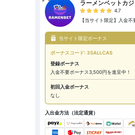
ラーメンベットカジ
4.7
【当サイト限定】入金不要
当サイト限定ボーナス
ボーナスコード: 35ALLCAS
登録ボーナス
入金不要ボーナス3,500円を進呈中！
初回入金ボーナス
なし
入出金方法（法定通貨）