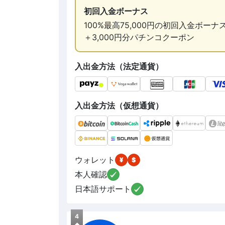
初回入金ボーナス
100%最高75,000円の初回入金ボーナ
＋3,000円分パチンコクーポン
入出金方法（法定通貨）
入出金方法（仮想通貨）
ウォレット
本人確認
日本語サポート
4