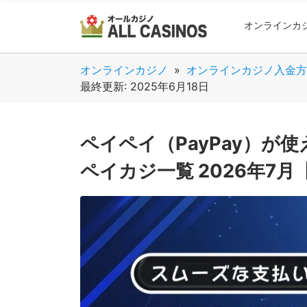
オンラインカ
オンラインカジノ
»
オンラインカジノ入金方
最終更新: 2025年6月18日
ペイペイ（PayPay）が
ペイカジ一覧 2026年7月