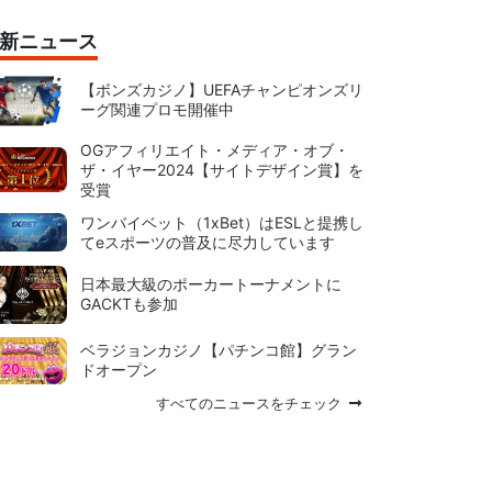
#ワンダーカジノ #スロット #トーナ
メント
新ニュース
Twitter
【ボンズカジノ】UEFAチャンピオンズリ
ーグ関連プロモ開催中
オールカジノ(Allcasinos）公式サイ
OGアフィリエイト・メディア・オブ・
ト
ザ・イヤー2024【サイトデザイン賞】を
受賞
@allcasinosjp
·
9 7月 2025
【コニベット】お友達紹介キャン
ワンバイベット（1xBet）はESLと提携し
ペーン♬
てeスポーツの普及に尽力しています
日本最大級のポーカートーナメントに
紹介した方も、された方もボーナスゲ
GACKTも参加
ット！お友達と100ドルの報酬をシェ
アしよう✨
ベラジョンカジノ【パチンコ館】グラン
ドオープン
レビュー➡ https://bit.ly/3Hnex4l
すべてのニュースをチェック
公式サイト➡https://bit.ly/3HkGMkb
#友達紹介キャンペーン #100ドル進呈
#コニベット