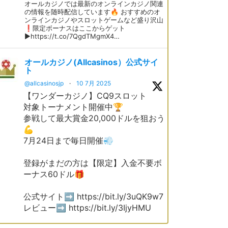
オールカジノでは最新のオンラインカジノ関連
の情報を随時配信しています🔥 おすすめのオ
ンラインカジノやスロットゲームなど盛り沢山
❗️限定ボーナスはここからゲット
▶https://t.co/7QgdTMgmX4…
オールカジノ(Allcasinos）公式サイ
ト
@allcasinosjp
·
10 7月 2025
【ワンダーカジノ】CQ9スロット
対象トーナメント開催中🏆
参戦して最大賞金20,000ドルを狙おう
💪
7月24日まで毎日開催💨
登録がまだの方は【限定】入金不要ボ
ーナス60ドル🎁
公式サイト➡ https://bit.ly/3uQK9w7
レビュー➡ https://bit.ly/3IjyHMU