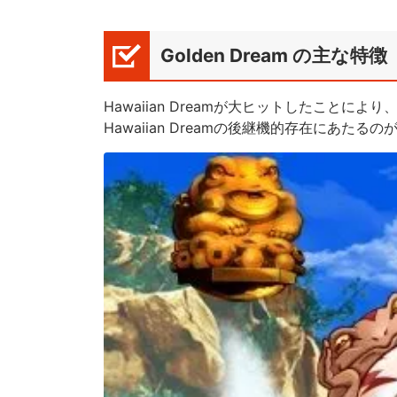
Golden Dream の主な特徴
Hawaiian Dreamが大ヒットしたことに
Hawaiian Dreamの後継機的存在にあたるのがこ