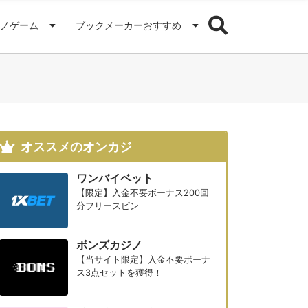
ノゲーム
ブックメーカーおすすめ
オススメのオンカジ
ワンバイベット
【限定】入金不要ボーナス200回
分フリースピン
ボンズカジノ
【当サイト限定】入金不要ボーナ
ス3点セットを獲得！