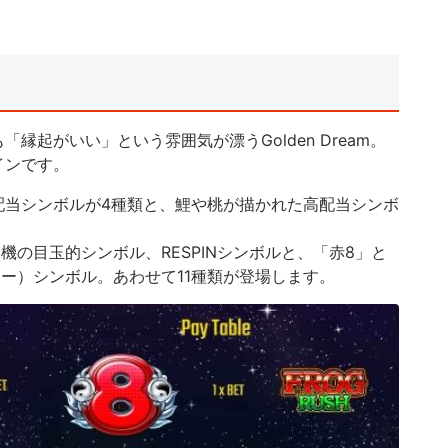
起がいい」という雰囲気が漂うGolden Dream。
インです。
配当シンボルが4種類と、鯉や桃が描かれた高配当シンボ
した本機の目玉的シンボル、RESPINシンボルと、「赤8」と
ッター）シンボル。あわせて11種類が登場します。