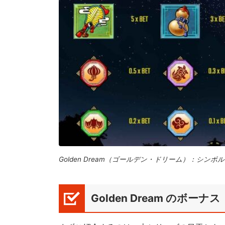
Golden Dream（ゴールデン・ドリーム）：シンボ
Golden Dream のボーナス