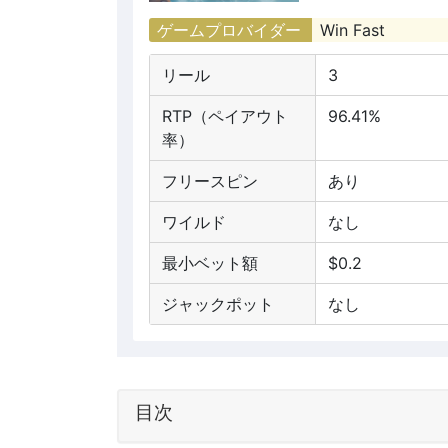
ゲームプロバイダー
Win Fast
リール
3
RTP（ペイアウト
96.41%
率）
フリースピン
あり
ワイルド
なし
最小ベット額
$0.2
ジャックポット
なし
目次