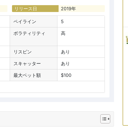
リリース日
2019年
ペイライン
5
ボラティリティ
高
リスピン
あり
スキャッター
あり
最大ベット額
$100