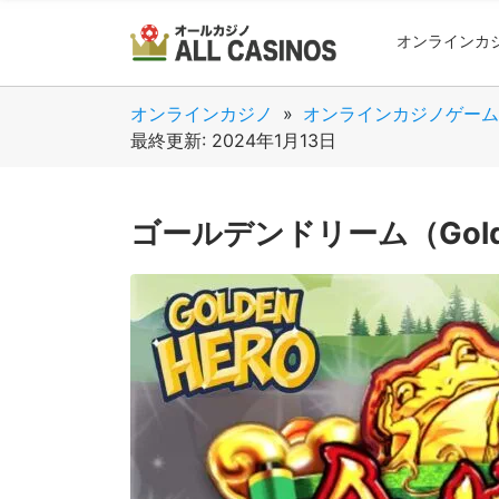
オンラインカ
オンラインカジノ
»
オンラインカジノゲーム
最終更新: 2024年1月13日
ゴールデンドリーム（Gold