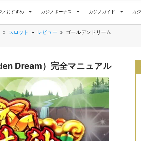
ジノおすすめ
カジノボーナス
カジノガイド
カジ
»
スロット
»
レビュー
»
ゴールデンドリーム
en Dream）完全マニュアル