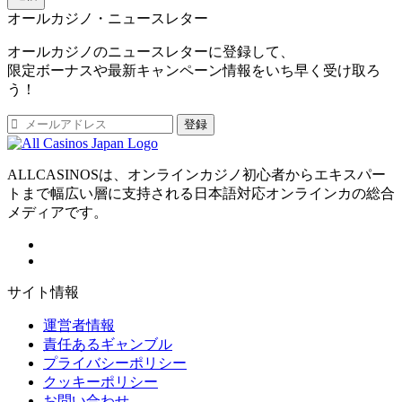
オールカジノ・ニュースレター
オールカジノのニュースレターに登録して、
限定ボーナスや最新キャンペーン情報をいち早く受け取ろ
う！
ALLCASINOSは、オンラインカジノ初心者からエキスパー
トまで幅広い層に支持される日本語対応オンラインカの総合
メディアです。
サイト情報
運営者情報
責任あるギャンブル
プライバシーポリシー
クッキーポリシー
お問い合わせ