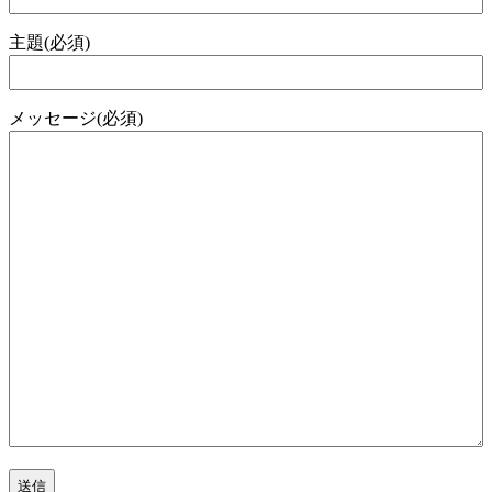
主題
(必須)
メッセージ
(必須)